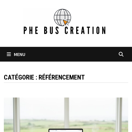
Passer
au
contenu
MENU
CATÉGORIE :
RÉFÉRENCEMENT