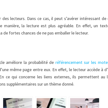
des lecteurs. Dans ce cas, il peut s’avérer intéressant de 
tte manière, la lecture est plus agréable. En effet, un tex
 a de fortes chances de ne pas emballer le lecteur.
icle améliore la probabilité de
référencement sur les mote
es d’une même page entre eux. En effet, le lecteur accède à d
n ce qui concerne les liens externes, ils permettent au 
ions supplémentaires sur un thème donné.