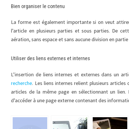
Bien organiser le contenu
La forme est également importante si on veut attirer 
l’article en plusieurs parties et sous parties. De ce
aération, sans espace et sans aucune division en partie
Utiliser des liens externes et internes
L’insertion de liens internes et externes dans un art
recherche
. Les liens internes relient plusieurs articl
articles de la même page en sélectionnant un lien. E
d’accéder à une page externe contenant des informat