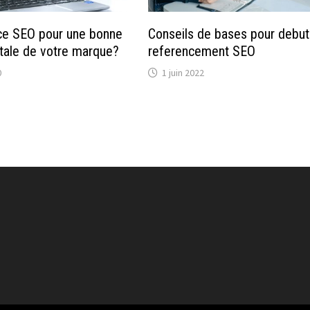
ce SEO pour une bonne
Conseils de bases pour debut
gitale de votre marque?
referencement SEO
0
1 juin 2022