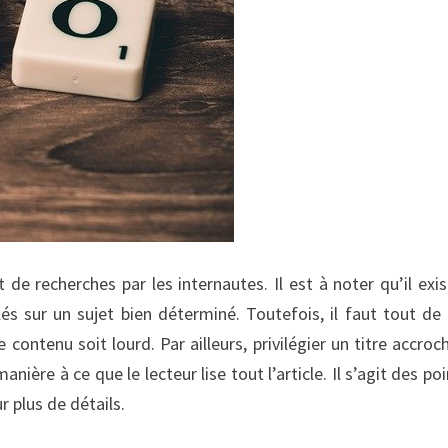
t de recherches par les internautes. Il est à noter qu’il exi
lés sur un sujet bien déterminé. Toutefois, il faut tout 
 contenu soit lourd. Par ailleurs, privilégier un titre accroc
ière à ce que le lecteur lise tout l’article. Il s’agit des poi
r plus de détails.