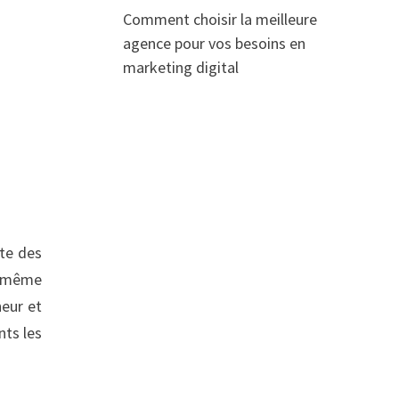
Comment choisir la meilleure
agence pour vos besoins en
marketing digital
ste des
de même
heur et
nts les