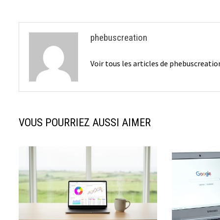
l’article
phebuscreation
Voir tous les articles de phebuscreati
VOUS POURRIEZ AUSSI AIMER