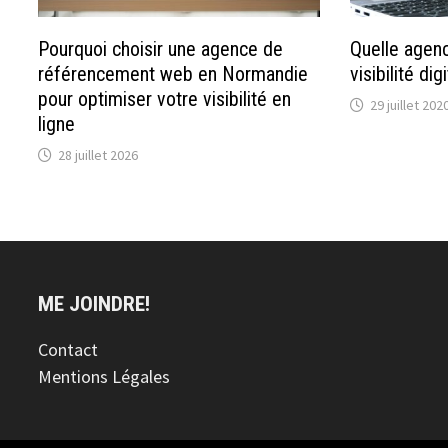
Pourquoi choisir une agence de
Quelle agen
référencement web en Normandie
visibilité di
pour optimiser votre visibilité en
29 juillet 202
ligne
28 juillet 2026
ME JOINDRE!
Contact
Mentions Légales