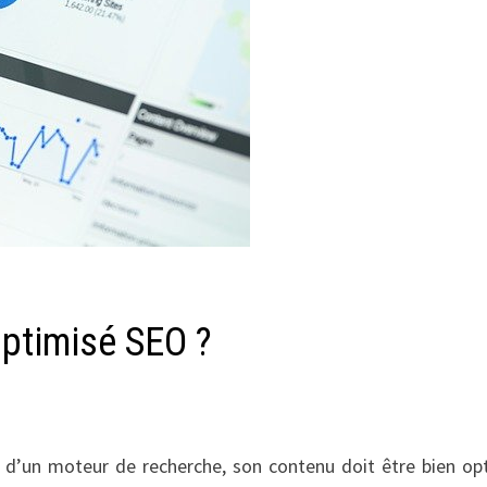
optimisé SEO ?
ts d’un moteur de recherche, son contenu doit être bien op