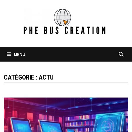
Passer
au
contenu
MENU
CATÉGORIE :
ACTU