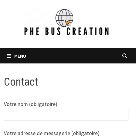
Passer
au
contenu
MENU
Contact
Votre nom (obligatoire)
Votre adresse de messagerie (obligatoire)